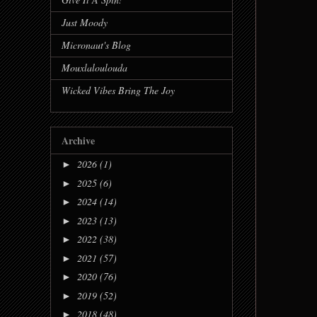
Just Moody
Micronaut's Blog
Mouxlaloulouda
Wicked Vibes Bring The Joy
Archive
2026
(1)
►
2025
(6)
►
2024
(14)
►
2023
(13)
►
2022
(38)
►
2021
(57)
►
2020
(76)
►
2019
(52)
►
2018
(48)
►