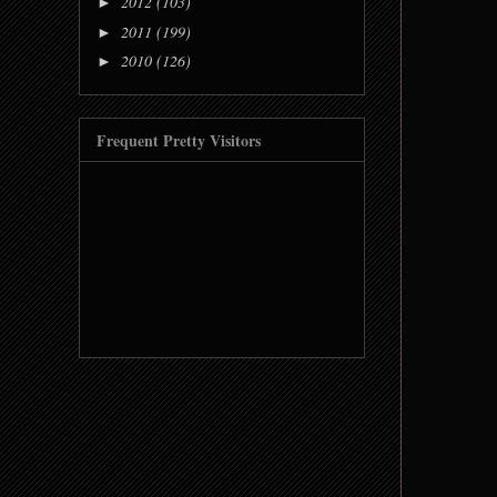
2012
(103)
►
2011
(199)
►
2010
(126)
►
Frequent Pretty Visitors