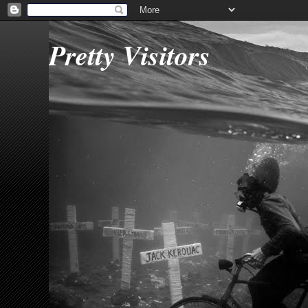
Pretty Visitors