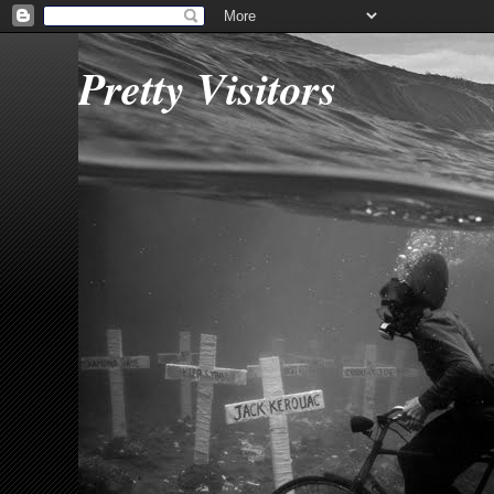
Pretty Visitors