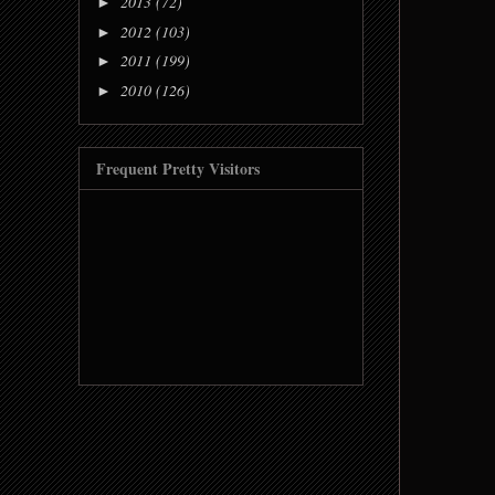
2013
(72)
►
2012
(103)
►
2011
(199)
►
2010
(126)
►
Frequent Pretty Visitors