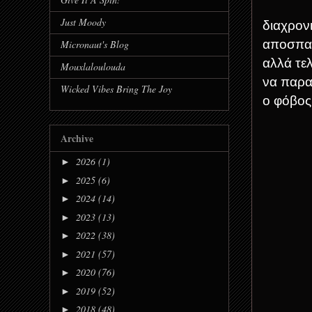
Just Moody
διαχρονι
αποσπασ
Micronaut's Blog
αλλά τε
Mouxlaloulouda
να παρα
Wicked Vibes Bring The Joy
ο φόβος
Archive
2026
(1)
►
2025
(6)
►
2024
(14)
►
2023
(13)
►
2022
(38)
►
2021
(57)
►
2020
(76)
►
2019
(52)
►
2018
(48)
►