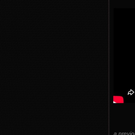
a previo